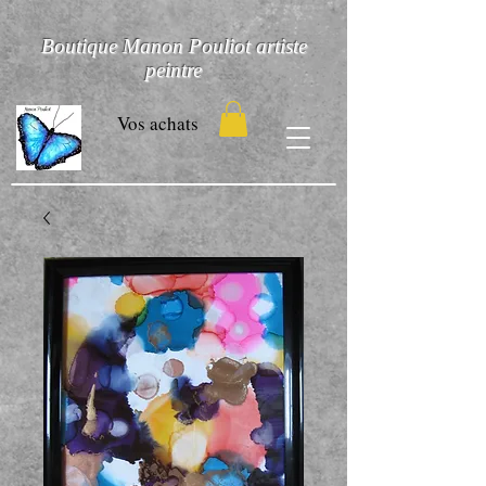
Boutique Manon Pouliot artiste
peintre
Vos achats