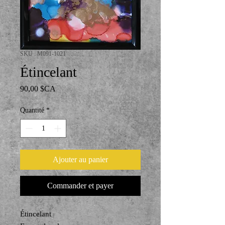
SKU : M091-1021
Étincelant
Prix
90,00 $CA
Quantité
*
Ajouter au panier
Commander et payer
Étincelant