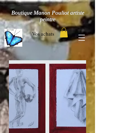
Boutique Manon Pouliot artiste
peintre
Vos achats