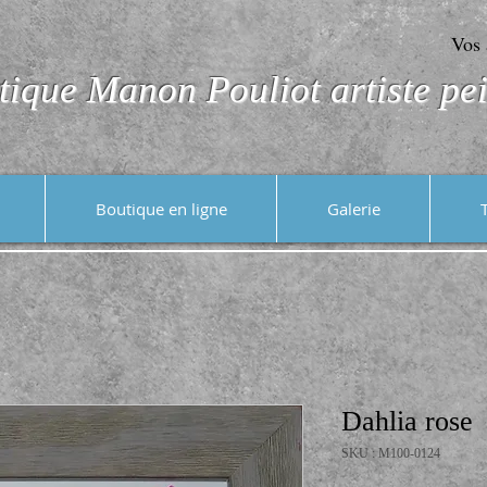
Vos 
tique Manon Pouliot artiste pei
Boutique en ligne
Galerie
Dahlia rose
SKU : M100-0124