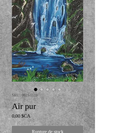
SKU : 0023-1119
Air pur
Prix
0,00 $CA
Rupture de stock