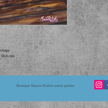
rochage.
 X 50.8 cm)
Boutique Manon Pouliot artiste peintre