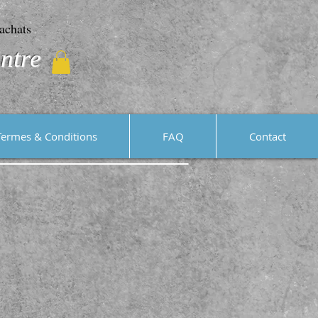
achats
ntre
Termes & Conditions
FAQ
Contact