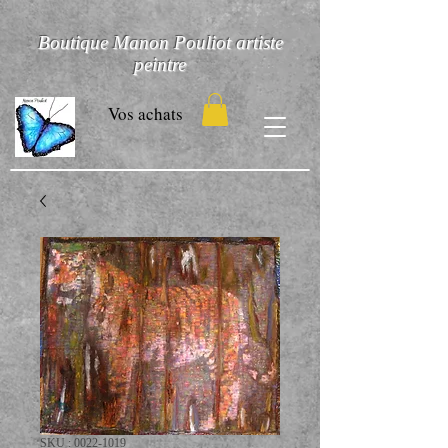
Boutique Manon Pouliot artiste
peintre
Vos achats
SKU : 0022-1019