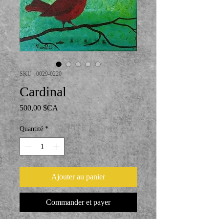
SKU : 0029-0220
Cardinal
Prix
500,00 $CA
Quantité
*
Ajouter au panier
Commander et payer