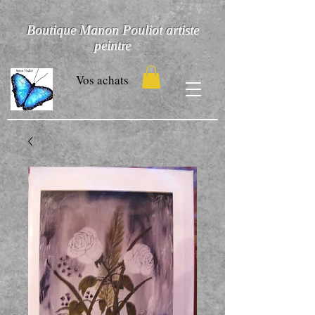
Boutique Manon Pouliot artiste
peintre
Vos achats