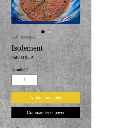
SKU : 0049-0321
Isolement
Prix
360,00 $CA
Quantité
*
Ajouter au panier
Commander et payer