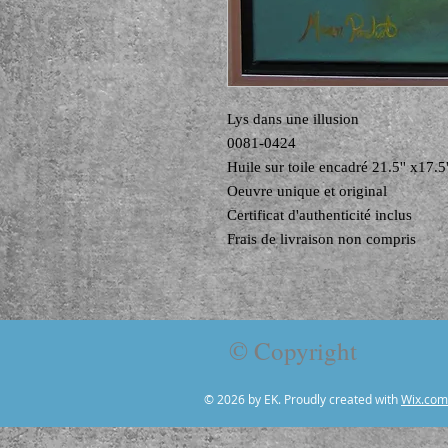
Lys dans une illusion
0081-0424
Huile sur toile encadré 21.5'' x17.5'
Oeuvre unique et original
Certificat d'authenticité inclus
Frais de livraison non compris
© Copyright
© 2026 by EK. Proudly created with
Wix.com