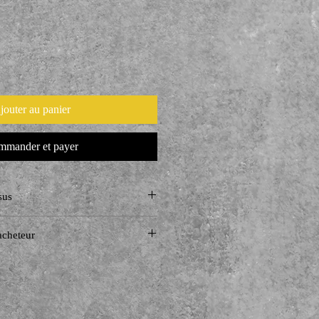
jouter au panier
mander et payer
sus
'acheteur