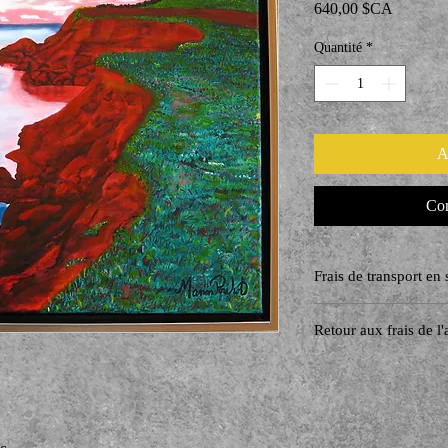
Prix
640,00 $CA
Quantité
*
A
Com
Frais de transport en 
Retour aux frais de l