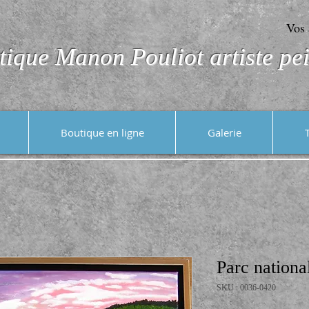
Vos 
tique Manon Pouliot artiste pei
Boutique en ligne
Galerie
Parc nationa
SKU : 0036-0420