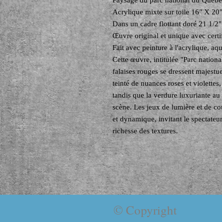
Paysage du parc national du Québ
Acrylique mixte sur toile 16" X 20
Dans un cadre flottant doré 21 1/
Œuvre original et unique avec certif
Fait avec peinture à l'acrylique, aqu
Cette œuvre, intitulée "Parc nationa
falaises rouges se dressent majestu
teinté de nuances roses et violette
tandis que la verdure luxuriante au
scène. Les jeux de lumière et de co
et dynamique, invitant le spectateur
richesse des textures.
© Copyright