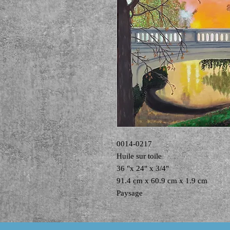
0014-0217
Huile sur toile
36 "x 24" x 3/4"
91.4 cm x 60.9 cm x 1.9 cm
Paysage