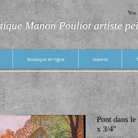
Vos 
tique Manon Pouliot artiste pei
Boutique en ligne
Galerie
Pont dans le
x 3/4"